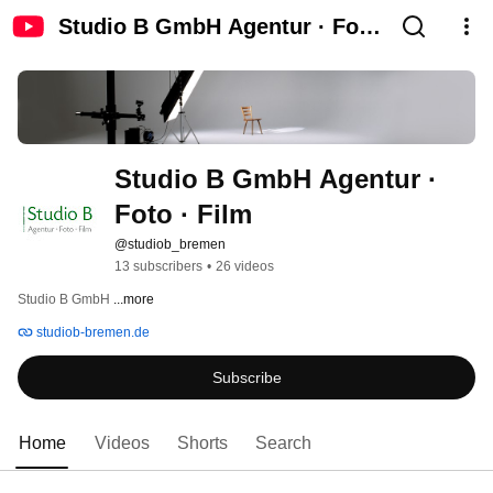
Studio B GmbH Agentur · Foto
· Film
Studio B GmbH Agentur · 
Foto · Film
@studiob_bremen
13 subscribers
•
26 videos
Studio B GmbH 
...more
studiob-bremen.de
Subscribe
Home
Videos
Shorts
Search