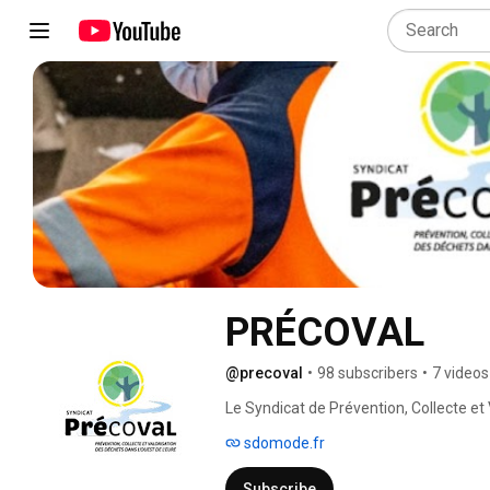
PRÉCOVAL
@precoval
•
98 subscribers
•
7 videos
Le Syndicat de Prévention, Collecte et 
(anciennement SDOMODE), 
sdomode.fr
Subscribe