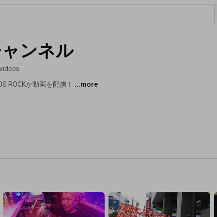
Kチャンネル
 videos
DS ROCKか動画を配信！ 
...more