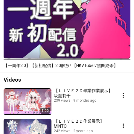
【一周年2.0】【新初配信】2.0解放 ! 【HKVTuber/黑圈納蒂】
Videos
【ＬＩＶＥ２Ｄ畢業作業展示】
吸魔莉千
239 views
9 months ago
1:00
【ＬＩＶＥ２Ｄ作業展示】
MINTO
242 views
2 years ago