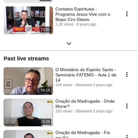
Contatos Espirituais -
Programa Jesus Vive com o
Bispo Ciro Otavio
1.2K views
8 years ago
15:01
Past live streams
O Ministério do Espirito Santo -
Seminário FATEMG - Aula 1 de
14
434 views
Streamed 3 years ago
54:18
Oração da Madrugada - Onde
Morar?
102 views
Streamed 3 years ago
24:26
Oração da Madrugada - Foi
por Fé