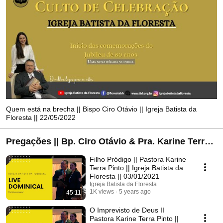
Quem está na brecha || Bispo Ciro Otávio || Igreja Batista da
Floresta || 22/05/2022
Pregações || Bp. Ciro Otávio & Pra. Karine Terra
Pinto || Igreja Batista da Floresta
Filho Pródigo || Pastora Karine
Terra Pinto || Igreja Batista da
Floresta || 03/01/2021
Igreja Batista da Floresta
1K views
5 years ago
45:11
O Imprevisto de Deus II
Pastora Karine Terra Pinto ||