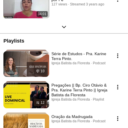
127 views
Streamed 3 years ago
34:01
Playlists
Série de Estudos - Pra. Karine
Terra Pinto.
Igreja Batista da Floresta · Podcast
10
Pregações || Bp. Ciro Otávio &
Pra. Karine Terra Pinto || Igreja
Batista da Floresta
Igreja Batista da Floresta · Playlist
12
Oração da Madrugada
Igreja Batista da Floresta · Podcast