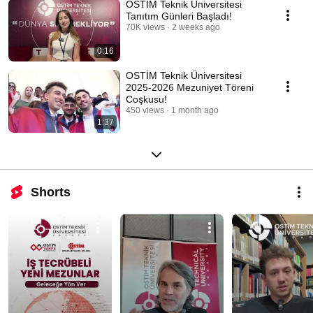
OSTİM Teknik Üniversitesi
Tanıtım Günleri Başladı!
70K views
2 weeks ago
0:16
OSTİM Teknik Üniversitesi
2025-2026 Mezuniyet Töreni
Coşkusu!
450 views
1 month ago
1:37
Shorts