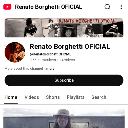
Renato Borghetti OFICIAL
Renato Borghetti OFICIAL
@RenatoBorghettiOFICIAL
3.6K subscribers
•
24 videos
More about this channel
...more
Subscribe
Home
Videos
Shorts
Playlists
Search