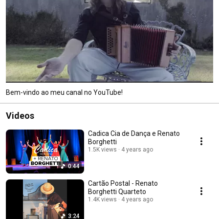
Bem-vindo ao meu canal no YouTube!
Videos
Cadica Cia de Dança e Renato
Borghetti
1.5K views
4 years ago
0:44
Cartão Postal - Renato
Borghetti Quarteto
1.4K views
4 years ago
3:24