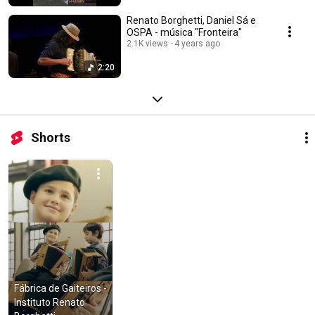
Renato Borghetti, Daniel Sá e
OSPA - música "Fronteira"
2.1K views
4 years ago
2:20
Shorts
Fábrica de Gaiteiros - 
Instituto Renato 