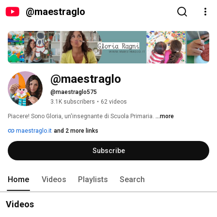
@maestraglo
@maestraglo
@maestraglo575
3.1K subscribers
•
62 videos
Piacere! Sono Gloria, un'insegnante di Scuola Primaria. 
...more
maestraglo.it
and 2 more links
Subscribe
Home
Videos
Playlists
Search
Videos