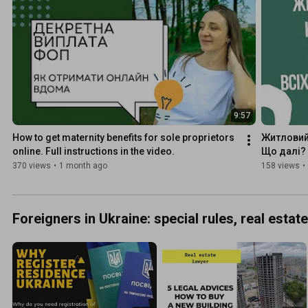
9:57
How to get maternity benefits for sole proprietors 
Житловий 
online. Full instructions in the video.
Що далі?
370 views
•
1 month ago
158 views
•
Foreigners in Ukraine: special rules, real estate