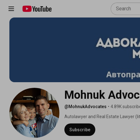
Mohnuk Advoc
@MohnukAdvocates
•
4.89K subscrib
Autolawyer and Real Estate Lawyer (liti
Subscribe