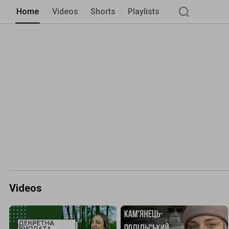
Home
Videos
Shorts
Playlists
Videos