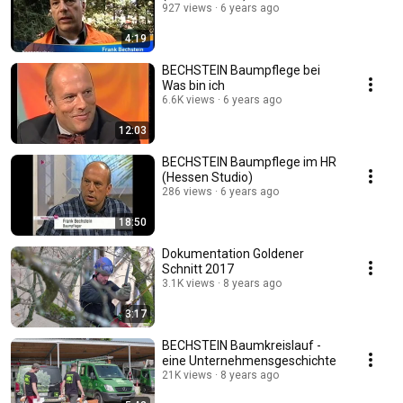
927 views
6 years ago
4:19
BECHSTEIN Baumpflege bei
Was bin ich
6.6K views
6 years ago
12:03
BECHSTEIN Baumpflege im HR
(Hessen Studio)
286 views
6 years ago
18:50
Dokumentation Goldener
Schnitt 2017
3.1K views
8 years ago
3:17
BECHSTEIN Baumkreislauf -
eine Unternehmensgeschichte
21K views
8 years ago