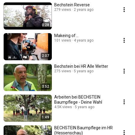
Bechstein Reverse
279 views
2 years ago
0:28
Makeing of...
101 views
4 years ago
2:07
Bechstein bei HR Alle Wetter
275 views
5 years ago
3:52
Arbeiten bei BECHSTEIN
Baumpflege - Deine Wahl
4.5K views
5 years ago
1:49
BECHSTEIN Baumpflege im HR
(Hessenschau)