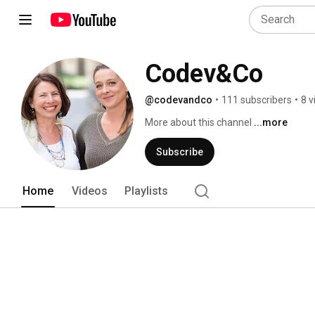
Codev&Co
@codevandco
•
111 subscribers
•
8 v
More about this channel
...more
Subscribe
Home
Videos
Playlists