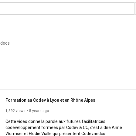
ideos
Formation au Codev à Lyon et en Rhône Alpes
1,592 views
5 years ago
Cette vidéo donne la parole aux futures facilitatrices 
codéveloppement formées par Codev & CO, c'est à dire Anne 
Wormser et Elodie Vialle qui présentent Codevandco 