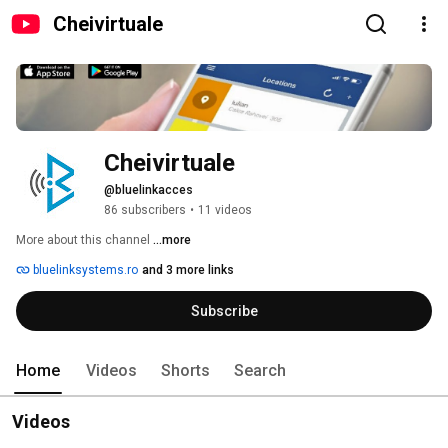
Cheivirtuale
Cheivirtuale
@bluelinkacces
86 subscribers
•
11 videos
More about this channel
...more
bluelinksystems.ro
and 3 more links
Subscribe
Home
Videos
Shorts
Search
Videos