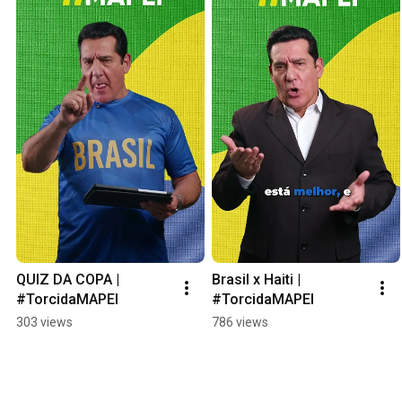
QUIZ DA COPA | 
Brasil x Haiti | 
#TorcidaMAPEI
#TorcidaMAPEI
303 views
786 views