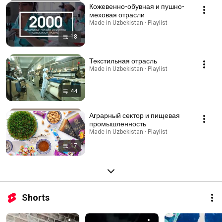
Кожевенно-обувная и пушно-
меховая отрасли
Made in Uzbekistan · Playlist
18
Текстильная отрасль
Made in Uzbekistan · Playlist
44
Аграрный сектор и пищевая
промышленность
Made in Uzbekistan · Playlist
17
Shorts