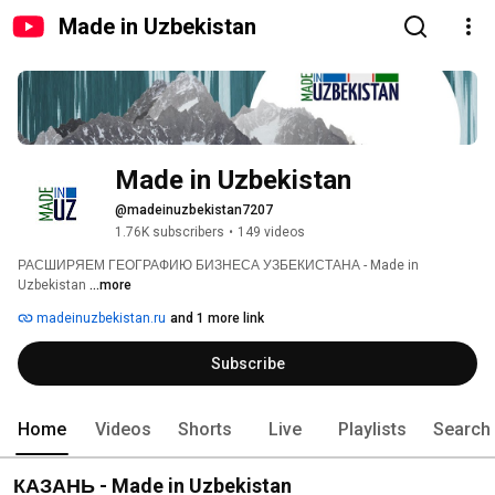
Made in Uzbekistan
Made in Uzbekistan
@madeinuzbekistan7207
1.76K subscribers
•
149 videos
РАСШИРЯЕМ ГЕОГРАФИЮ БИЗНЕСА УЗБЕКИСТАНА - Made in 
Uzbekistan 
...more
madeinuzbekistan.ru
and 1 more link
Subscribe
Home
Videos
Shorts
Live
Playlists
Search
КАЗАНЬ - Made in Uzbekistan