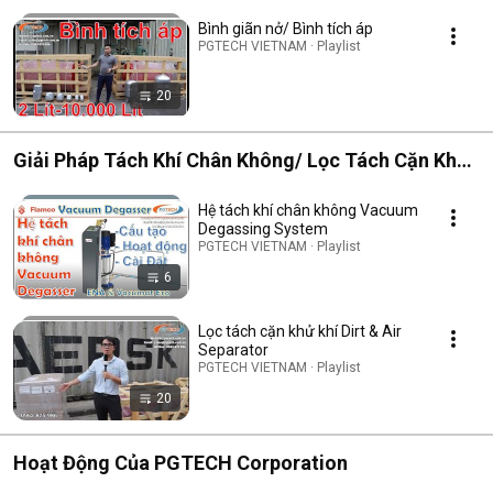
Bình giãn nở/ Bình tích áp
PGTECH VIETNAM · Playlist
20
Giải Pháp Tách Khí Chân Không/ Lọc Tách Cặn Khử
Khí
Hệ tách khí chân không Vacuum
Degassing System
PGTECH VIETNAM · Playlist
6
Lọc tách cặn khử khí Dirt & Air
Separator
PGTECH VIETNAM · Playlist
20
Hoạt Động Của PGTECH Corporation