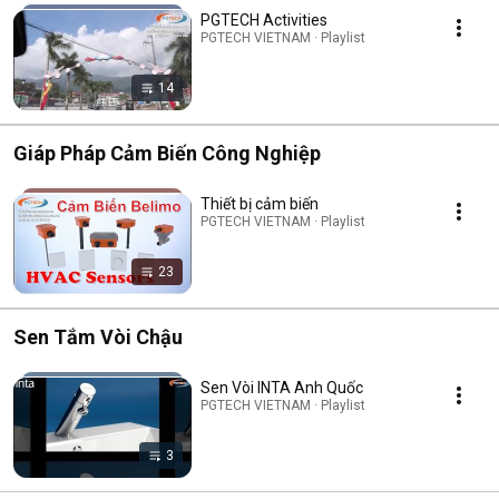
PGTECH Activities
PGTECH VIETNAM · Playlist
14
Giáp Pháp Cảm Biến Công Nghiệp
Thiết bị cảm biến
PGTECH VIETNAM · Playlist
23
Sen Tắm Vòi Chậu
Sen Vòi INTA Anh Quốc
PGTECH VIETNAM · Playlist
3