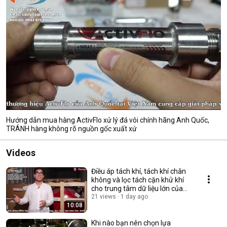
Hướng dẫn mua hàng ActivFlo xử lý đá vôi chính hãng Anh Quốc,
TRÁNH hàng không rõ nguồn gốc xuất xứ
Videos
Điều áp tách khí, tách khí chân
không và lọc tách cặn khử khí
cho trung tâm dữ liệu lớn của
Quốc gia
21 views
1 day ago
10:08
Khi nào bạn nên chọn lựa