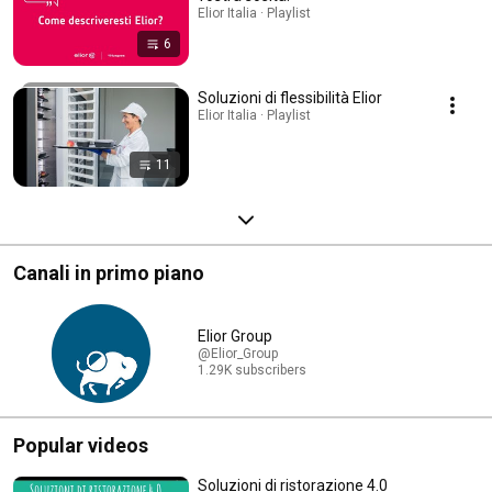
Elior Italia · Playlist
6
Soluzioni di flessibilità Elior
Elior Italia · Playlist
11
Canali in primo piano
Elior Group
@Elior_Group
1.29K subscribers
Popular videos
Soluzioni di ristorazione 4.0