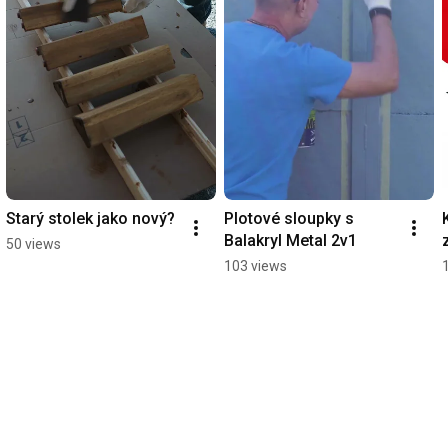
Starý stolek jako nový?
Plotové sloupky s 
Balakryl Metal 2v1
50 views
103 views