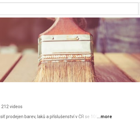
212 videos
ť prodejen barev, laků a příslušenství v ČR se 100 
...more
ce. 