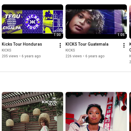
1:00
1:05
Kicks Tour Honduras
KICKS Tour Guatemala
KICKS
KICKS
205 views
•
6 years ago
226 views
•
6 years ago