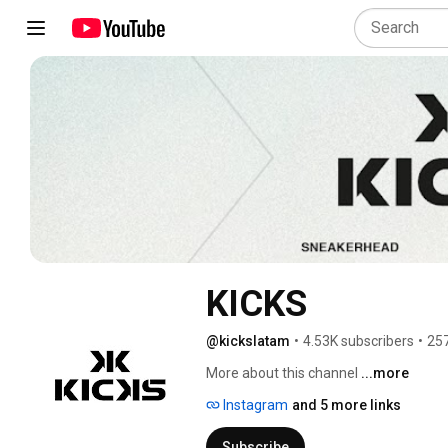
KICKS
@kickslatam
•
4.53K subscribers
•
257
More about this channel
...more
Instagram
and 5 more links
Subscribe