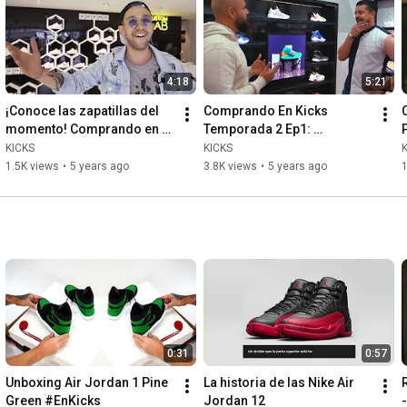
4:18
5:21
¡Conoce las zapatillas del 
Comprando En Kicks 
momento! Comprando en 
Temporada 2 Ep1: 
Kicks - Calle 82 Colombia
Guatemala
KICKS
KICKS
1.5K views
•
5 years ago
3.8K views
•
5 years ago
0:31
0:57
Unboxing Air Jordan 1 Pine 
La historia de las Nike Air 
Green #EnKicks
Jordan 12