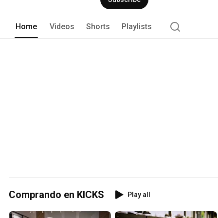
Home
Videos
Shorts
Playlists
Comprando en KICKS
Play all