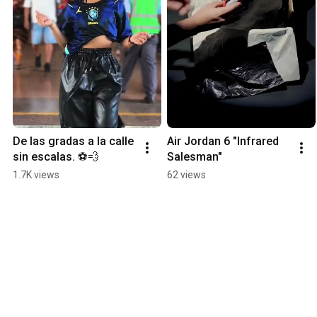
De las gradas a la calle 
Air Jordan 6 "Infrared 
sin escalas. ⚽️💨
Salesman"
1.7K views
62 views