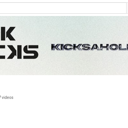
 videos