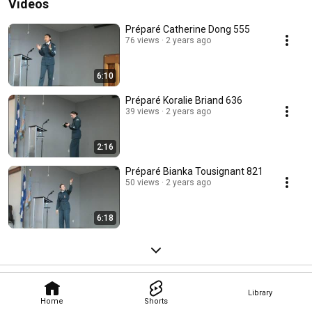
Videos
Préparé Catherine Dong 555
76 views
2 years ago
6:10
Préparé Koralie Briand 636
39 views
2 years ago
2:16
Préparé Bianka Tousignant 821
50 views
2 years ago
6:18
Library
Home
Shorts