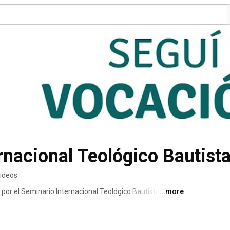
rnacional Teológico Bautist
ideos
 por el Seminario Internacional Teológico Bautista. 
...more