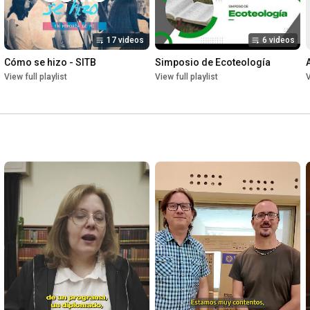
17 videos
6 videos
Cómo se hizo - SITB
Simposio de Ecoteología
View full playlist
View full playlist
V