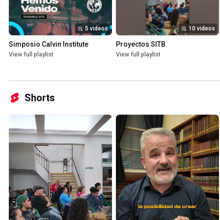
5 videos
10 videos
Simposio Calvin Institute
Proyectos SITB
View full playlist
View full playlist
Shorts