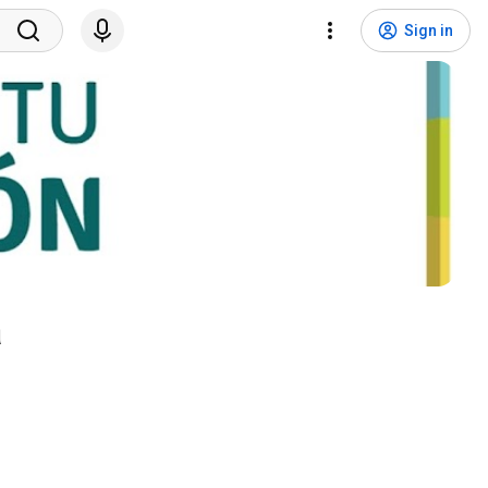
Sign in
a