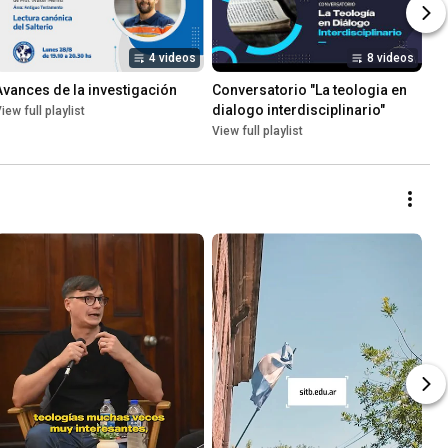
4 videos
8 videos
Avances de la investigación
Conversatorio "La teologia en 
dialogo interdisciplinario"
iew full playlist
View full playlist