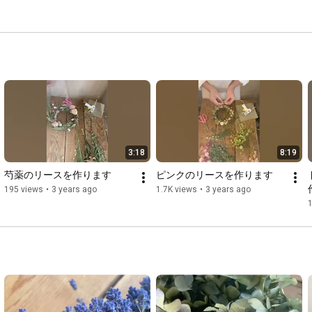
3:18
8:19
芍薬のリースを作ります
ピンクのリースを作ります
195 views
•
3 years ago
1.7K views
•
3 years ago