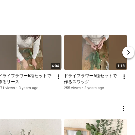
4:04
1:18
ドライフラワー6種セットで
ドライフラワー6種セットで
作るリース
作るスワッグ
171 views
•
3 years ago
255 views
•
3 years ago