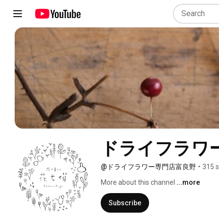
ドライフラワー
@ドライフラワー専門店富良野
•
315 s
More about this channel
...more
Subscribe