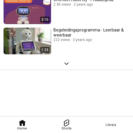
2.3K views
2 years ago
3:10
Begeleidingsprogramma - Leerbaar &
weerbaar
222 views
3 years ago
1:23
Library
Home
Shorts