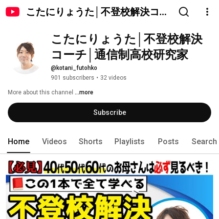
こたにりょうた│不登校解決コー
チ│通信制高校研究家
こたにりょうた│不登校解決
コーチ│通信制高校研究家
@kotani_futohko
901 subscribers
•
32 videos
More about this channel
...more
Subscribe
Home
Videos
Shorts
Playlists
Posts
Search