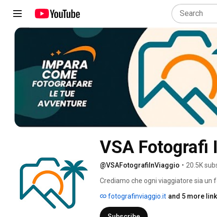
VSA Fotografi 
@VSAFotografiInViaggio
•
20.5K sub
Crediamo che ogni viaggiatore sia un 
fotografinviaggio.it
and 5 more lin
Subscribe