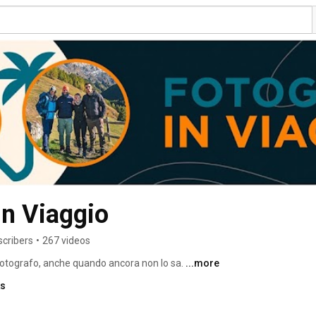
In Viaggio
scribers
•
267 videos
fotografo, anche quando ancora non lo sa. 
...more
ks