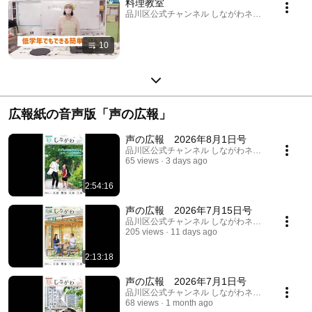
料理教室
品川区公式チャンネル しながわネットTV · Playlis
10
広報紙の音声版「声の広報」
声の広報 2026年8月1日号
品川区公式チャンネル しながわネットTV
65 views
3 days ago
2:54:16
声の広報 2026年7月15日号
品川区公式チャンネル しながわネットTV
205 views
11 days ago
2:13:18
声の広報 2026年7月1日号
品川区公式チャンネル しながわネットTV
68 views
1 month ago