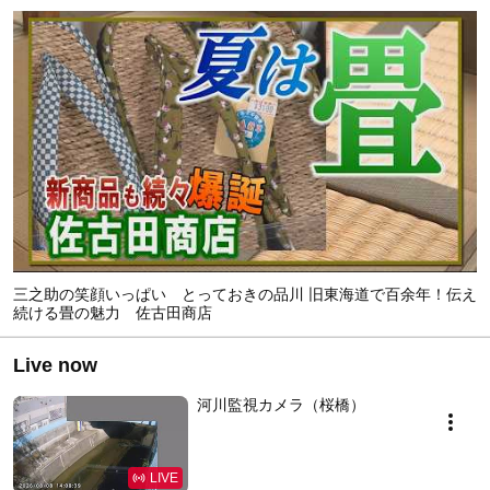
三之助の笑顔いっぱい とっておきの品川 旧東海道で百余年！伝え
続ける畳の魅力 佐古田商店
Live now
河川監視カメラ（桜橋）
LIVE