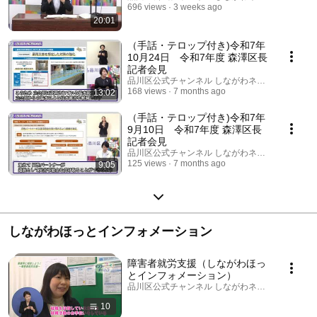
696 views
3 weeks ago
20:01
（手話・テロップ付き)令和7年
10月24日 令和7年度 森澤区長
記者会見
品川区公式チャンネル しながわネットTV
168 views
7 months ago
13:02
（手話・テロップ付き)令和7年
9月10日 令和7年度 森澤区長
記者会見
品川区公式チャンネル しながわネットTV
125 views
7 months ago
9:05
しながわほっとインフォメーション
障害者就労支援（しながわほっ
とインフォメーション）
品川区公式チャンネル しながわネットTV · Playlis
10