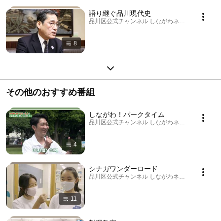
語り継ぐ品川現代史
品川区公式チャンネル しながわネットTV · Playlis
8
その他のおすすめ番組
しながわ！パークタイム
品川区公式チャンネル しながわネットTV · Playlis
4
シナガワンダーロード
品川区公式チャンネル しながわネットTV · Playlis
11