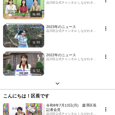
品川区公式チャンネル しながわネットTV · Playlis
48
2023年のニュース
品川区公式チャンネル しながわネットTV · Playlis
50
2022年のニュース
品川区公式チャンネル しながわネットTV · Playlis
52
こんにちは！区長です
令和8年7月13日(月) 森澤区長
記者会見
品川区公式チャンネル しながわネットTV