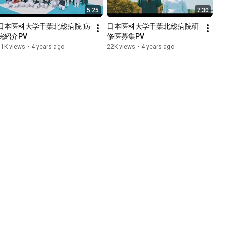
5:25
7:30
日本医科大学千葉北総病院 病
日本医科大学千葉北総病院研
院紹介PV
修医募集PV
51K views
•
4 years ago
22K views
•
4 years ago