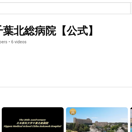
千葉北総病院【公式】
bers
•
6 videos