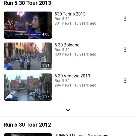
Run 5.30 Tour 2013
530 Torino 2013
Run 5.30
801 views
13 years ago
4:00
5.30 Bologna
Run 5.30
483 views
13 years ago
3:21
5.30 Venezia 2013
Run 5.30
996 views
13 years ago
2:27
Run 5.30 Tour 2012
RUN5.30 Milano - 25 maggio