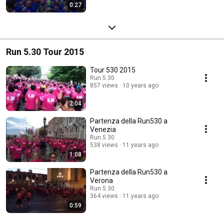
0:27
Run 5.30 Tour 2015
Tour 530 2015
Run 5.30
857 views
10 years ago
2:04
Partenza della Run530 a
Venezia
Run 5.30
538 views
11 years ago
1:08
Partenza della Run530 a
Verona
Run 5.30
364 views
11 years ago
0:59