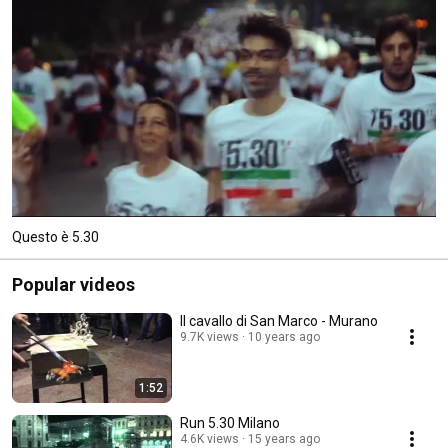
Questo è 5.30
Popular videos
Il cavallo di San Marco - Murano
9.7K views
10 years ago
1:52
Run 5.30 Milano
4.6K views
15 years ago