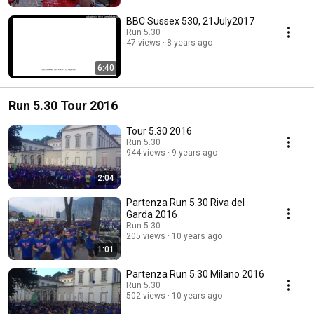
BBC Sussex 530, 21July2017
Run 5.30
47 views
8 years ago
6:40
Run 5.30 Tour 2016
Tour 5.30 2016
Run 5.30
944 views
9 years ago
2:04
Partenza Run 5.30 Riva del
Garda 2016
Run 5.30
205 views
10 years ago
1:01
Partenza Run 5.30 Milano 2016
Run 5.30
502 views
10 years ago