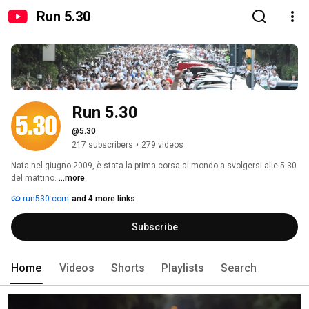
Run 5.30
Run 5.30
@5.30
217 subscribers
•
279 videos
Nata nel giugno 2009, è stata la prima corsa al mondo a svolgersi alle 5.30 
del mattino. 
...more
run530.com
and 4 more links
Subscribe
Home
Videos
Shorts
Playlists
Search