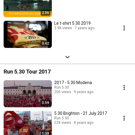
2:56
Le t-shirt 5.30 2019
3.9K views
7 years ago
0:42
Run 5.30 Tour 2017
2017 - 5.30 Modena
Run 5.30
200 views
9 years ago
0:59
5 30 Brighton - 21 July 2017
Run 5.30
228 views
8 years ago
1:38