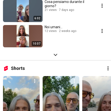
Cosa pensiamo durante il
giorno?
21 views
7 days ago
6:02
Noi umani…
12 views
2 weeks ago
10:07
Shorts