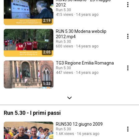
2012
Run 5.30
415 views
14 years ago
2:19
RUN 5.30 Modena webclip
2012.mp4
Run 5.30
600 views
14 years ago
2:05
TG3 Regione Emilia Romagna
Run 5.30
447 views
14 years ago
1:23
Run 5.30 - I primi passi
RUN530 12 giugno 2009
Run 5.30
1.6K views
16 years ago