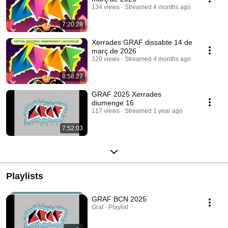
134 views
Streamed 4 months ago
7:20:28
Xerrades GRAF dissabte 14 de
març de 2026
320 views
Streamed 4 months ago
8:58:27
GRAF 2025 Xerrades
diumenge 16
117 views
Streamed 1 year ago
7:52:03
Playlists
GRAF BCN 2025
Graf · Playlist