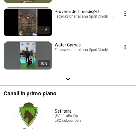
Proverbi del Lunedì🌿🐶
FederazioneItaliana SportCinofili · Playlist
6
Water Games
FederazioneItaliana SportCinofili · Playlist
8
Canali in primo piano
Sef Italia
@SefItalia-j9p
582 subscribers