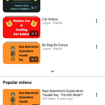
7
Cat Videos
Joyyer · Playlist
4
Bir Bilgi Bir Dünya
Joyyer · Playlist
3
Popular videos
Nazi Askerlerini Güçlendiren
Yasaklı İlaç - Pervitin Nedir?
32K views
6 years ago