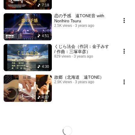
7:18
恋の予感 遠TONE音 with
Norihiro Tsuru
2.5K views
3 years ago
4:51
くじら法会（作詞：金子みすゞ
/ 作曲：三塚幸彦）
829 views
3 years ago
4:30
故郷（北海道 遠TONE）
2.9K views
3 years ago
4:07