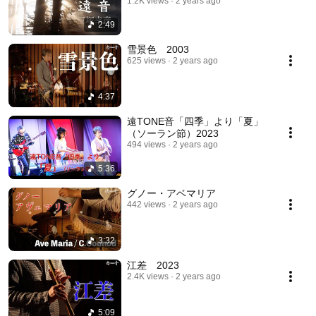
1.2K views
2 years ago
2:49
雪景色 2003
625 views
2 years ago
4:37
遠TONE音「四季」より「夏」
（ソーラン節）2023
494 views
2 years ago
5:36
グノー・アベマリア
442 views
2 years ago
3:32
江差 2023
2.4K views
2 years ago
5:09