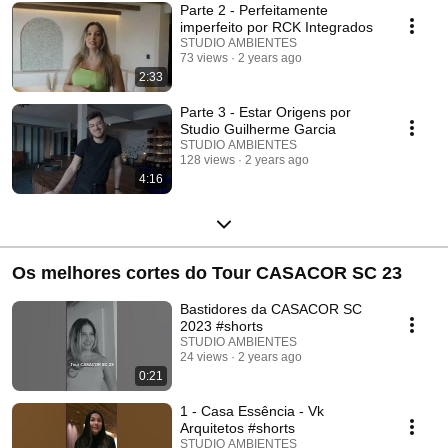
Parte 2 - Perfeitamente
imperfeito por RCK Integrados
STUDIO AMBIENTES
73 views
2 years ago
2:33
Parte 3 - Estar Origens por
Studio Guilherme Garcia
STUDIO AMBIENTES
128 views
2 years ago
4:16
Os melhores cortes do Tour CASACOR SC 23
Bastidores da CASACOR SC
2023 #shorts
STUDIO AMBIENTES
24 views
2 years ago
0:21
1 - Casa Essência - Vk
Arquitetos #shorts
STUDIO AMBIENTES