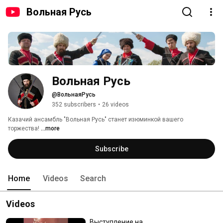
Вольная Русь
Вольная Русь
@ВольнаяРусь
352 subscribers
•
26 videos
Казачий ансамбль "Вольная Русь" станет изюминкой вашего 
торжества! 
...more
Subscribe
Home
Videos
Search
Videos
Выступление на