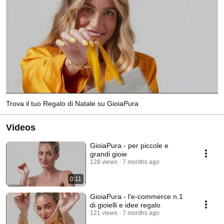
Trova il tuo Regalo di Natale su GioiaPura
Videos
GioiaPura - per piccole e
grandi gioie
128 views
7 months ago
0:11
GioiaPura - l'e-commerce n.1
di gioielli e idee regalo
121 views
7 months ago