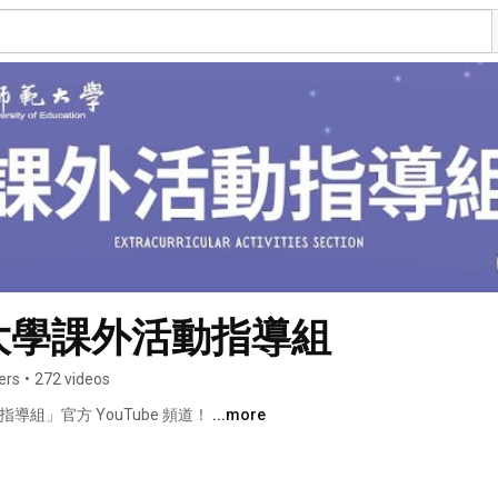
大學課外活動指導組
ers
•
272 videos
組」官方 YouTube 頻道！ 
...more