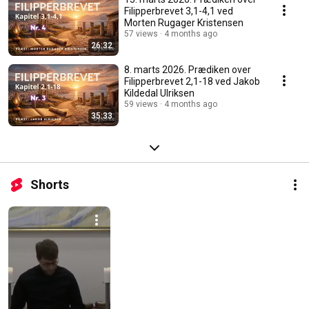
Filipperbrevet 3,1-4,1 ved
Morten Rugager Kristensen
57 views
4 months ago
26:32
8. marts 2026. Prædiken over
Filipperbrevet 2,1-18 ved Jakob
Kildedal Ulriksen
59 views
4 months ago
35:33
Shorts