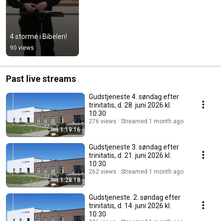
4 storme i Bibelen!
90 views
Past live streams
Gudstjeneste 4. søndag efter
trinitatis, d. 28. juni 2026 kl.
10:30
276 views
Streamed 1 month ago
1:19:16
Gudstjeneste 3. søndag efter
trinitatis, d. 21. juni 2026 kl.
10:30
262 views
Streamed 1 month ago
1:28:18
Gudstjeneste. 2. søndag efter
trinitatis, d. 14. juni 2026 kl.
10:30