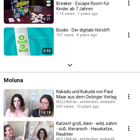
Breaker - Escape Room für
Kinder ab 7 Jahren
1.1K views
7 years ago
0:21
Bookii - Der digitale Hörstift
767 views
8 years ago
0:55
Moluna
Kakadu und Kukuda von Paul
Maar aus dem Oetinger Verlag
MOLUNA.de - entdecken, einkaufen, erleben
693 views
10 years ago
14:18
Katzen! groß, klein - wild, zahm
- süß, literarisch - Hauskatze,
Raubtier
MOLUNA.de - entdecken, einkaufen, erleben