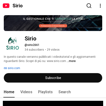
Sirio
Sirio
@sirio2661
34 subscribers
•
29 videos
In questo canale verranno pubblicati i videotutorial e gli aggiornamenti 
riguardanti Sirio. Scopri di più su: www.sirio.com 
...more
sirio.com
Subscribe
Home
Videos
Playlists
Search