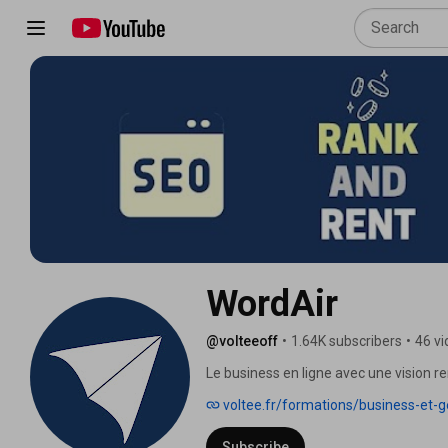
WordAir
@volteeoff
•
1.64K subscribers
•
46 v
Le business en ligne avec une vision 
voltee.fr/formations/business-et-g
Subscribe