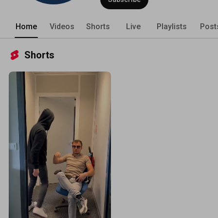
Home
Videos
Shorts
Live
Playlists
Post
Shorts