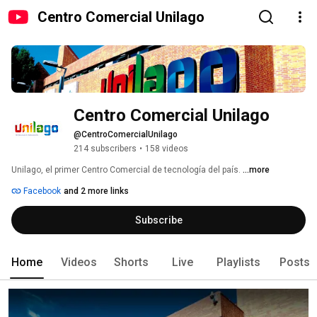
Centro Comercial Unilago
Centro Comercial Unilago
@CentroComercialUnilago
214 subscribers
•
158 videos
Unilago, el primer Centro Comercial de tecnología del país. 
...more
Facebook
and 2 more links
Subscribe
Home
Videos
Shorts
Live
Playlists
Posts