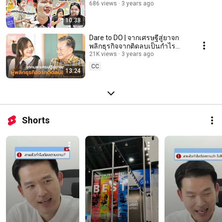
686 views
3 years ago
10:38
Dare to DO | จากเศรษฐีสู่ยาจก
พลิกธุรกิจจากติดลบเป็นกำไร
ก้าวสู่ผู้บริหารบริษัทยักษ์ใหญ่ของ
21K views
3 years ago
ประเทศ
CC
13:24
Shorts