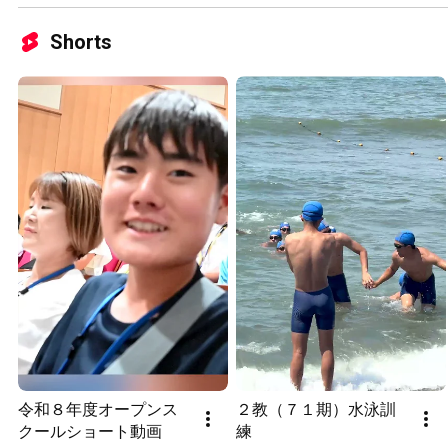
Shorts
令和８年度オープンス
２教（７１期）水泳訓
クールショート動画
練