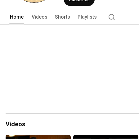
Home
Videos
Shorts
Playlists
Videos