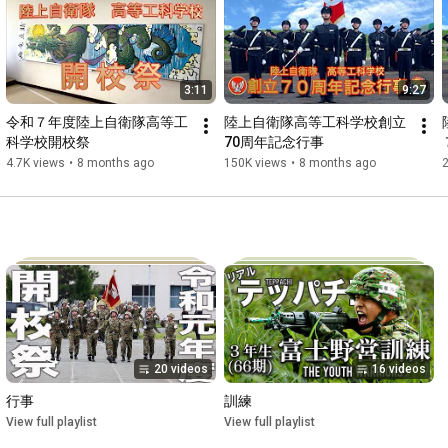
3:11
9:27
令和７年度陸上自衛隊高等工
陸上自衛隊高等工科学校創立
科学校開校祭
70周年記念行事
4.7K views
•
8 months ago
150K views
•
8 months ago
2
20 videos
16 videos
行事
訓練
View full playlist
View full playlist