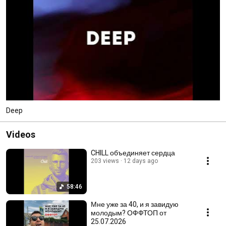
Deep
Videos
CHILL объединяет сердца
203 views
12 days ago
58:46
Мне уже за 40, и я завидую
молодым? ОФФТОП от
25.07.2026