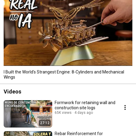
I Built the World's Strangest Engine: 8-Cylinders and Mechanical
Wings
Videos
Formwork for retaining wall and
construction site logs
65K views
4 days ago
27:12
Rebar Reinforcement for