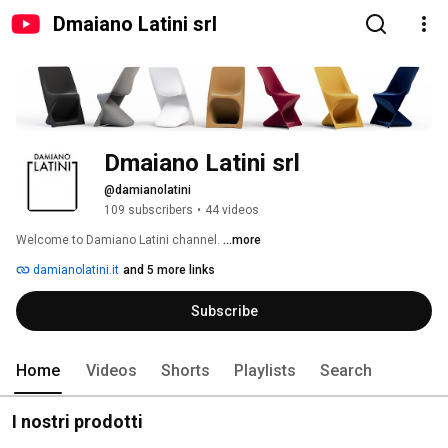
Dmaiano Latini srl
Dmaiano Latini srl
@damianolatini
109 subscribers
•
44 videos
Welcome to Damiano Latini channel. 
...more
damianolatini.it
and 5 more links
Subscribe
Home
Videos
Shorts
Playlists
Search
I nostri prodotti