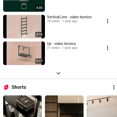
4:05
Vertical Line - video tecnico
78 views
1 year ago
0:14
Up - video tecnico
21 views
1 year ago
0:17
Shorts