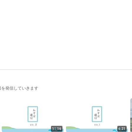
報を発信していきます
11:16
6:21