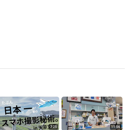
7:25
11:56