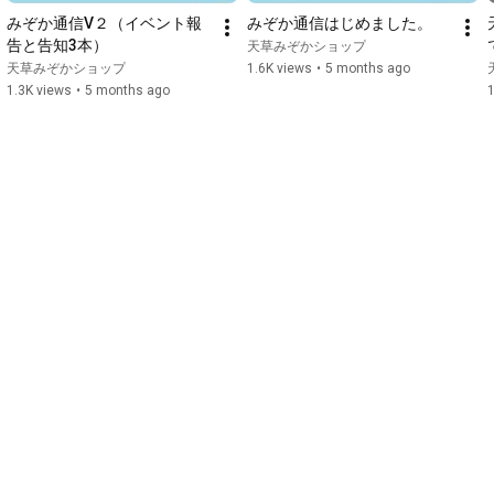
みぞか通信V２（イベント報
みぞか通信はじめました。
告と告知3本）
天草みぞかショップ
天草みぞかショップ
1.6K views
•
5 months ago
1.3K views
•
5 months ago
1