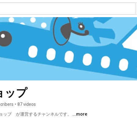
ョップ
cribers
•
87 videos
ョップ　が運営するチャンネルです。 
...more