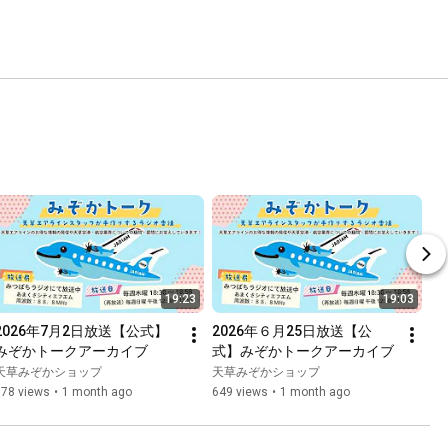
19:23
19:03
2026年7月2日放送【公式】
2026年６月25日放送【公
みぞかトークアーカイブ
式】みぞかトークアーカイブ
天草みぞかショップ
天草みぞかショップ
578 views
•
1 month ago
649 views
•
1 month ago