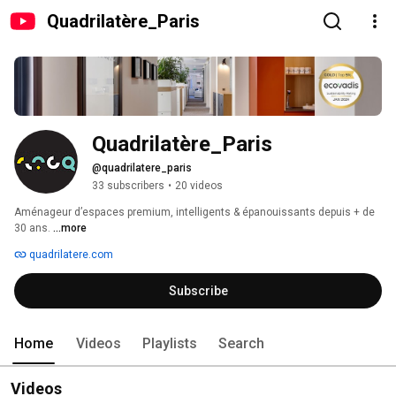
Quadrilatère_Paris
Quadrilatère_Paris
@quadrilatere_paris
33 subscribers
•
20 videos
Aménageur d’espaces premium, intelligents & épanouissants depuis + de 
30 ans. 
...more
quadrilatere.com
Subscribe
Home
Videos
Playlists
Search
Videos