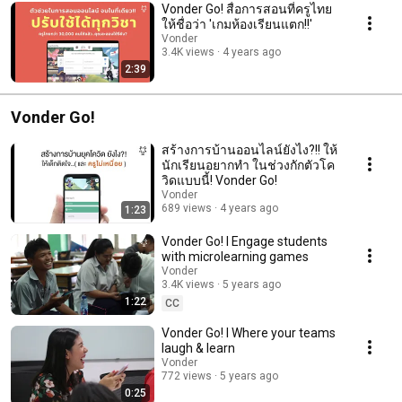
Vonder Go! สื่อการสอนที่ครูไทย
ให้ชื่อว่า 'เกมห้องเรียนแตก!!'
Vonder
3.4K views
4 years ago
2:39
Vonder Go!
สร้างการบ้านออนไลน์ยังไง?!! ให้
นักเรียนอยากทำ ในช่วงกักตัวโค
วิดแบบนี้! Vonder Go!
Vonder
689 views
4 years ago
1:23
Vonder Go! I Engage students
with microlearning games
Vonder
3.4K views
5 years ago
1:22
CC
Vonder Go! I Where your teams
laugh & learn
Vonder
772 views
5 years ago
0:25