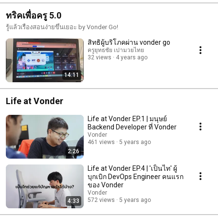
ทริคเพื่อครู 5.0
รู้แล้วเรื่องสอนง่ายขึ้นเยอะ by Vonder Go!
สิทธิผู้บริโภคผ่าน vonder go
ครูยุทธชัย เปามวยไทย
32 views
4 years ago
14:11
Life at Vonder
Life at Vonder EP.1 | มนุษย์
Backend Developer ที่ Vonder
Vonder
461 views
5 years ago
2:26
Life at Vonder EP.4 | 'เป็นไท' ผู้
บุกเบิก DevOps Engineer คนแรก
ของ Vonder
Vonder
572 views
5 years ago
4:33