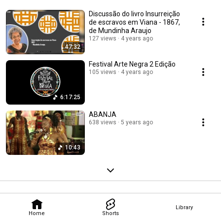
Discussão do livro Insurreição
de escravos em Viana - 1867,
de Mundinha Araujo
127 views
4 years ago
47:32
Festival Arte Negra 2 Edição
105 views
4 years ago
6:17:25
ABANJA
638 views
5 years ago
10:43
Library
Home
Shorts