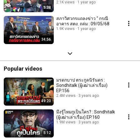
2.1K views
1 year ago
5:38
สภาวิศวกรแถลงข่าว " กรณี
อาคาร สตง. ถล่ม : 09/05/68
1.9K views
1 year ago
34:56
Popular videos
มรดกบาป ตระกูลนิรันดร :
Sondhitalk (ผู้เฒ่าเล่าเรื่อง)
EP.156
2.4M views
3 years ago
49:20
มึงรู้ไหมกูเป็นใคร? : Sondhitalk
(ผู้เฒ่าเล่าเรื่อง) EP.160
1.9M views
3 years ago
5:12