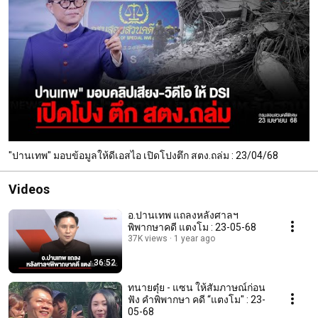
"ปานเทพ" มอบข้อมูลให้ดีเอสไอ เปิดโปงตึก สตง.ถล่ม : 23/04/68
Videos
อ.ปานเทพ แถลงหลังศาลฯ
พิพากษาคดี แตงโม : 23-05-68
37K views
1 year ago
36:52
ทนายตุ๋ย - แซน ให้สัมภาษณ์ก่อน
ฟัง คำพิพากษา คดี “แตงโม" : 23-
05-68